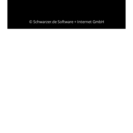
©
Schwarzer.de Software + Internet GmbH