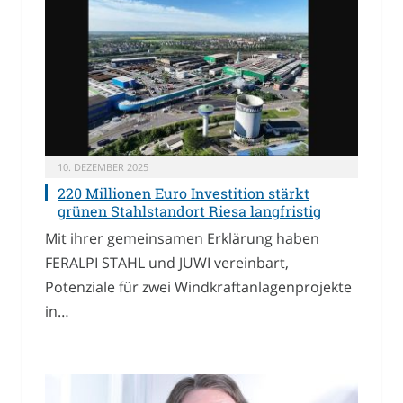
10. DEZEMBER 2025
220 Millionen Euro Investition stärkt
grünen Stahlstandort Riesa langfristig
Mit ihrer gemeinsamen Erklärung haben
FERALPI STAHL und JUWI vereinbart,
Potenziale für zwei Windkraftanlagenprojekte
in…