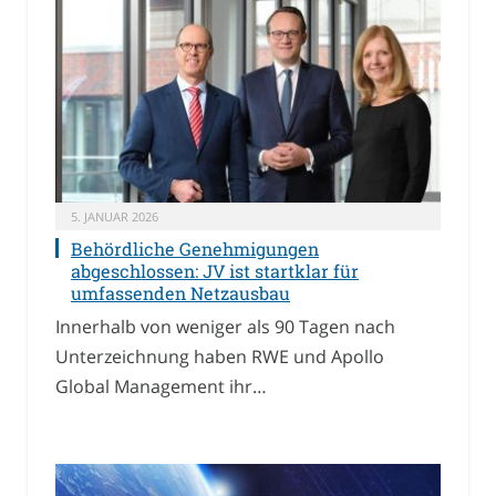
5. JANUAR 2026
Behördliche Genehmigungen
abgeschlossen: JV ist startklar für
umfassenden Netzausbau
Innerhalb von weniger als 90 Tagen nach
Unterzeichnung haben RWE und Apollo
Global Management ihr…