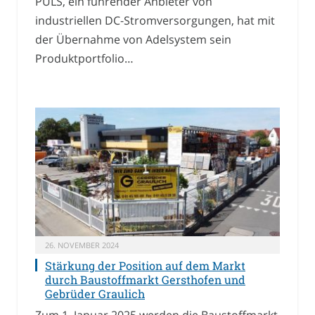
PULS, ein führender Anbieter von
industriellen DC-Stromversorgungen, hat mit
der Übernahme von Adelsystem sein
Produktportfolio…
26. NOVEMBER 2024
Stärkung der Position auf dem Markt
durch Baustoffmarkt Gersthofen und
Gebrüder Graulich