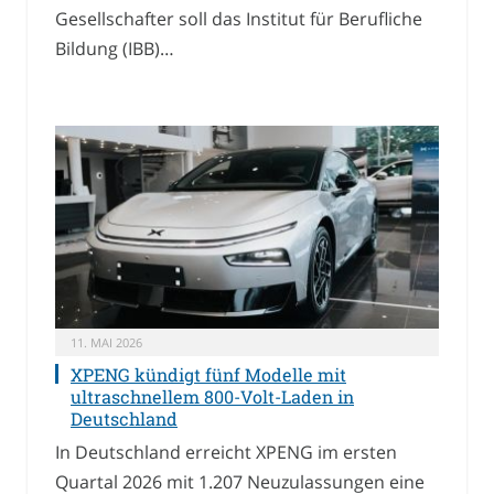
Gesellschafter soll das Institut für Berufliche
Bildung (IBB)…
11. MAI 2026
XPENG kündigt fünf Modelle mit
ultraschnellem 800-Volt-Laden in
Deutschland
In Deutschland erreicht XPENG im ersten
Quartal 2026 mit 1.207 Neuzulassungen eine