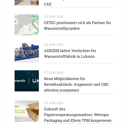
CAE
19. JUNI 2024
GETEC positioniert sich als Partner für
Wasserstoffprojekte
18. JUNI 2024
AERZEN liefert Verdichter für
Wasserstofffabrik in Lubmin
17. JUNI 2024
Neue Möglichkeiten für
Betriebsabläufe: Augmentir und UKG
arbeiten zusammen
13. JUNI 2024
Zukunft des
Papierverpackungsmarktes: Wetropa
Packaging und Eltete TPM kooperieren