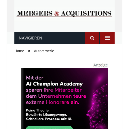
NAVIGIEREN
Fusionen und
»
Home
Autor: merle
Übernahmen