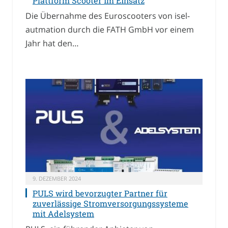
Plattform Scooter im Einsatz
Die Übernahme des Euroscooters von isel-
autmation durch die FATH GmbH vor einem
Jahr hat den…
9. DEZEMBER 2024
PULS wird bevorzugter Partner für
zuverlässige Stromversorgungssysteme
mit Adelsystem