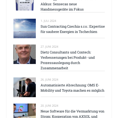
Akkus: Sensecas neue
Handmessgeräte im Fokus
1. JULI 2024
Sun Contracting Czechia s.r.o.: Expertise
für saubere Energien in Tschechien
27. JUNI 2024
Dietz Consultants und Contech:
Verbesserungen bei Produkt- und
Prozessauslegung durch
Zusammenarbeit
26. JUNI 2024
Automatisierte Abrechnung: OMS E-
Mobility und Toyota machen es möglich
20. JUNI 2024
Neue Software für die Vermarktung von
Strom: Kooperation von AXSOL und