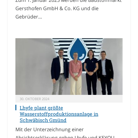
Zum 1. Januar 2025 werden die Baustoffmarkt
Gersthofen GmbH & Co. KG und die
Gebrüder…
30. OKTOBER 2024
Lhyfe plant größte
Wasserstoffproduktionsanlage in
Schwäbisch Gmünd
Mit der Unterzeichnung einer
Absichtserklärung gehen Lhyfe und KEYOU