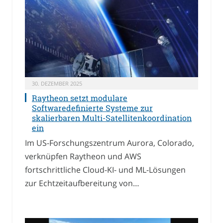
30. DEZEMBER 2025
Raytheon setzt modulare
Softwaredefinierte Systeme zur
skalierbaren Multi-Satellitenkoordination
ein
Im US-Forschungszentrum Aurora, Colorado,
verknüpfen Raytheon und AWS
fortschrittliche Cloud-KI- und ML-Lösungen
zur Echtzeitaufbereitung von…