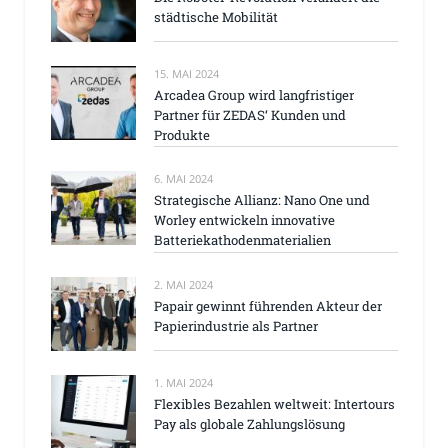
städtische Mobilität
15. MAI 2024
Arcadea Group wird langfristiger
Partner für ZEDAS‘ Kunden und
Produkte
6. MAI 2024
Strategische Allianz: Nano One und
Worley entwickeln innovative
Batteriekathodenmaterialien
2. MAI 2024
Papair gewinnt führenden Akteur der
Papierindustrie als Partner
1. MAI 2024
Flexibles Bezahlen weltweit: Intertours
Pay als globale Zahlungslösung