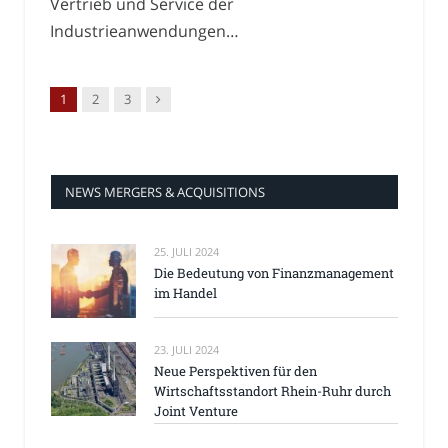
Vertrieb und Service der
Industrieanwendungen…
Nachfolger
1
2
3
NEWS MERGERS & ACQUISITIONS
25. JULI 2024
Die Bedeutung von Finanzmanagement
im Handel
23. JULI 2024
Neue Perspektiven für den
Wirtschaftsstandort Rhein-Ruhr durch
Joint Venture