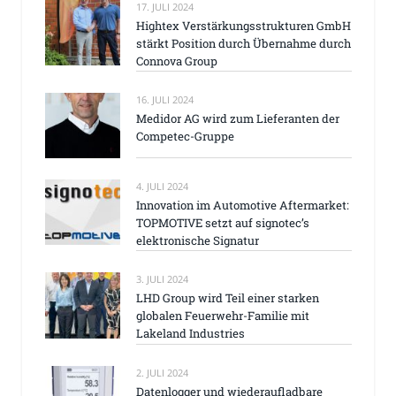
17. JULI 2024
Hightex Verstärkungsstrukturen GmbH
stärkt Position durch Übernahme durch
Connova Group
16. JULI 2024
Medidor AG wird zum Lieferanten der
Competec-Gruppe
4. JULI 2024
Innovation im Automotive Aftermarket:
TOPMOTIVE setzt auf signotec’s
elektronische Signatur
3. JULI 2024
LHD Group wird Teil einer starken
globalen Feuerwehr-Familie mit
Lakeland Industries
2. JULI 2024
Datenlogger und wiederaufladbare