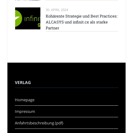
30. APRIL 2024
Kohärente Strategie und Best Practices:
ALCASYS und infinit.cx als starke
Partner
VERLAG
Homepage
Impressum
Anfahrtsbeschreibung (pdf)