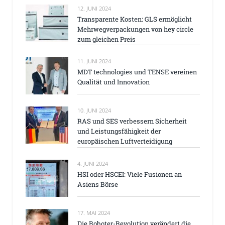
12. JUNI 2024
Transparente Kosten: GLS ermöglicht
Mehrwegverpackungen von hey circle
zum gleichen Preis
11. JUNI 2024
MDT technologies und TENSE vereinen
Qualität und Innovation
10. JUNI 2024
RAS und SES verbessern Sicherheit
und Leistungsfähigkeit der
europäischen Luftverteidigung
4. JUNI 2024
HSI oder HSCEI: Viele Fusionen an
Asiens Börse
17. MAI 2024
Die Roboter-Revolution verändert die