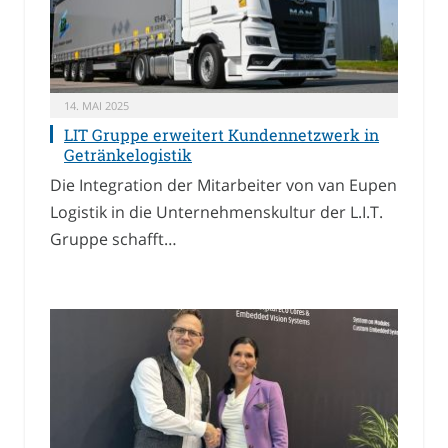
14. MAI 2025
LIT Gruppe erweitert Kundennetzwerk in
Getränkelogistik
Die Integration der Mitarbeiter von van Eupen
Logistik in die Unternehmenskultur der L.I.T.
Gruppe schafft…