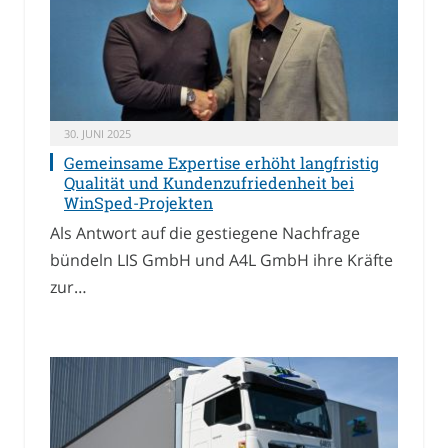
30. JUNI 2025
Gemeinsame Expertise erhöht langfristig
Qualität und Kundenzufriedenheit bei
WinSped-Projekten
Als Antwort auf die gestiegene Nachfrage
bündeln LIS GmbH und A4L GmbH ihre Kräfte
zur…