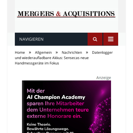
NAVIGIEREN
Fusionen und
»
»
»
Home
Allgemein
Nachrichten
Datenlogger
Übernahmen
und wiederaufladbare Akkus: Sensecas neue
Handmessgeräte im Fokus