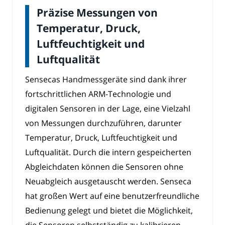
Präzise Messungen von
Temperatur, Druck,
Luftfeuchtigkeit und
Luftqualität
Sensecas Handmessgeräte sind dank ihrer
fortschrittlichen ARM-Technologie und
digitalen Sensoren in der Lage, eine Vielzahl
von Messungen durchzuführen, darunter
Temperatur, Druck, Luftfeuchtigkeit und
Luftqualität. Durch die intern gespeicherten
Abgleichdaten können die Sensoren ohne
Neuabgleich ausgetauscht werden. Senseca
hat großen Wert auf eine benutzerfreundliche
Bedienung gelegt und bietet die Möglichkeit,