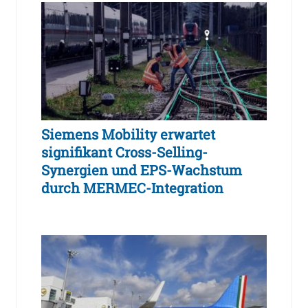
Siemens Mobility erwartet
signifikant Cross-Selling-
Synergien und EPS-Wachstum
durch MERMEC-Integration