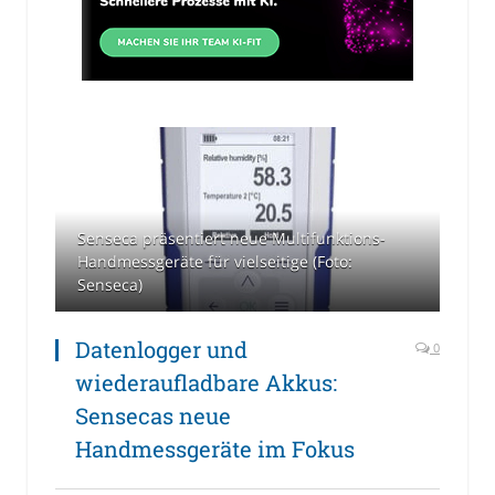
Senseca präsentiert neue Multifunktions-
Handmessgeräte für vielseitige (Foto:
Senseca)
Datenlogger und
0
wiederaufladbare Akkus:
Sensecas neue
Handmessgeräte im Fokus