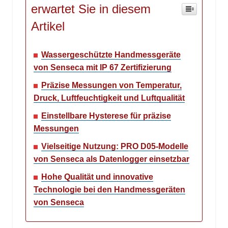
erwartet Sie in diesem
Artikel
Wassergeschützte Handmessgeräte
von Senseca mit IP 67 Zertifizierung
Präzise Messungen von Temperatur,
Druck, Luftfeuchtigkeit und Luftqualität
Einstellbare Hysterese für präzise
Messungen
Vielseitige Nutzung: PRO D05-Modelle
von Senseca als Datenlogger einsetzbar
Hohe Qualität und innovative
Technologie bei den Handmessgeräten
von Senseca