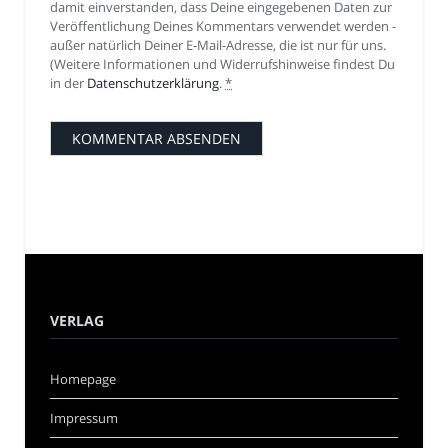
damit einverstanden, dass Deine eingegebenen Daten zur
Veröffentlichung Deines Kommentars verwendet werden -
außer natürlich Deiner E-Mail-Adresse, die ist nur für uns.
(Weitere Informationen und Widerrufshinweise findest Du
in der
Datenschutzerklärung
.
*
VERLAG
Homepage
Impressum